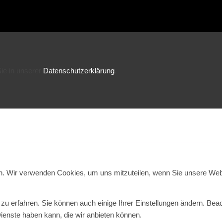
ie in unserer
Datenschutzerklärung
.
en. Wir verwenden Cookies, um uns mitzuteilen, wenn Sie unsere Webs
zu erfahren. Sie können auch einige Ihrer Einstellungen ändern. Bea
ienste haben kann, die wir anbieten können.