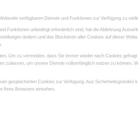
 Webseite verfügbaren Dienste und Funktionen zur Verfügung zu stell
und Funktionen unbedingt erforderlich sind, hat die Ablehnung Auswi
instellungen ändern und das Blockieren aller Cookies auf dieser Web
.
en. Um zu vermeiden, dass Sie immer wieder nach Cookies gefragt wer
ies zulassen, um unsere Dienste vollumfänglich nutzen zu können. W
omain gespeicherten Cookies zur Verfügung. Aus Sicherheitsgründen
en Ihres Browsers einsehen.