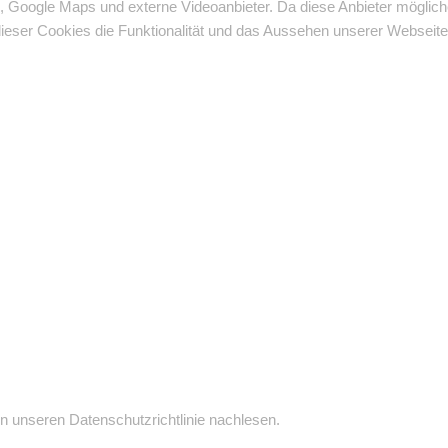
, Google Maps und externe Videoanbieter. Da diese Anbieter mögli
g dieser Cookies die Funktionalität und das Aussehen unserer Websei
n unseren Datenschutzrichtlinie nachlesen.