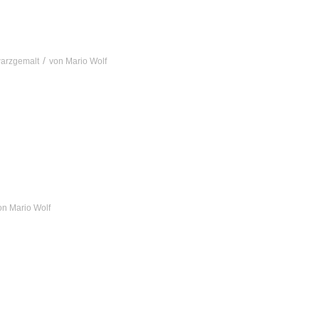
/
arzgemalt
von
Mario Wolf
on
Mario Wolf