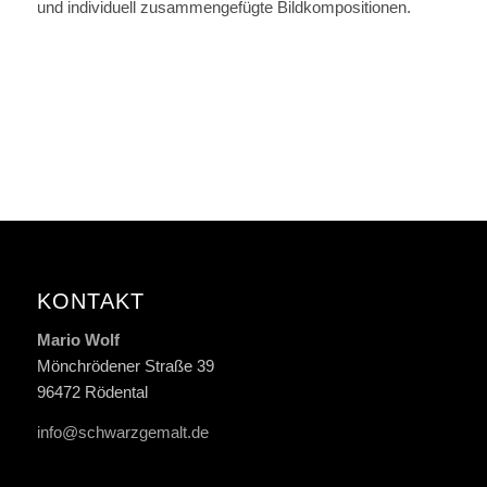
und individuell zusammengefügte Bildkompositionen.
KONTAKT
Mario Wolf
Mönchrödener Straße 39
96472 Rödental
info@schwarzgemalt.de