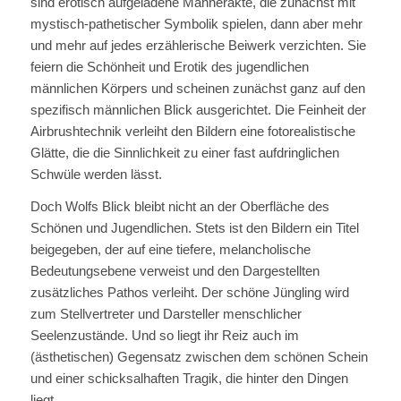
sind erotisch aufgeladene Männerakte, die zunächst mit
mystisch-pathetischer Symbolik spielen, dann aber mehr
und mehr auf jedes erzählerische Beiwerk verzichten. Sie
feiern die Schönheit und Erotik des jugendlichen
männlichen Körpers und scheinen zunächst ganz auf den
spezifisch männlichen Blick ausgerichtet. Die Feinheit der
Airbrushtechnik verleiht den Bildern eine fotorealistische
Glätte, die die Sinnlichkeit zu einer fast aufdringlichen
Schwüle werden lässt.
Doch Wolfs Blick bleibt nicht an der Oberfläche des
Schönen und Jugendlichen. Stets ist den Bildern ein Titel
beigegeben, der auf eine tiefere, melancholische
Bedeutungsebene verweist und den Dargestellten
zusätzliches Pathos verleiht. Der schöne Jüngling wird
zum Stellvertreter und Darsteller menschlicher
Seelenzustände. Und so liegt ihr Reiz auch im
(ästhetischen) Gegensatz zwischen dem schönen Schein
und einer schicksalhaften Tragik, die hinter den Dingen
liegt.