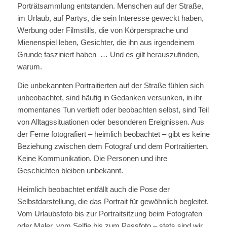
Porträtsammlung entstanden. Menschen auf der Straße,
im Urlaub, auf Partys, die sein Interesse geweckt haben,
Werbung oder Filmstills, die von Körpersprache und
Mienenspiel leben, Gesichter, die ihn aus irgendeinem
Grunde fasziniert haben … Und es gilt herauszufinden,
warum.
Die unbekannten Portraitierten auf der Straße fühlen sich
unbeobachtet, sind häufig in Gedanken versunken, in ihr
momentanes Tun vertieft oder beobachten selbst, sind Teil
von Alltagssituationen oder besonderen Ereignissen. Aus
der Ferne fotografiert – heimlich beobachtet – gibt es keine
Beziehung zwischen dem Fotograf und dem Portraitierten.
Keine Kommunikation. Die Personen und ihre
Geschichten bleiben unbekannt.
Heimlich beobachtet entfällt auch die Pose der
Selbstdarstellung, die das Portrait für gewöhnlich begleitet.
Vom Urlaubsfoto bis zur Portraitsitzung beim Fotografen
oder Maler, vom Selfie bis zum Passfoto – stets sind wir