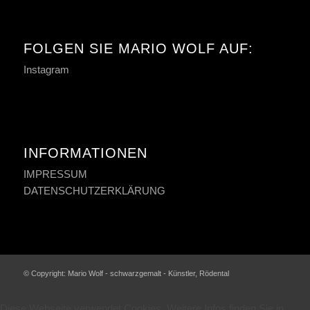
FOLGEN SIE MARIO WOLF AUF:
Instagram
INFORMATIONEN
IMPRESSUM
DATENSCHUTZERKLÄRUNG
© Copyright: Mario Wolf - schwarzgemalt - Künstler, Rödental
Diese Webseite verwendet Cookies. Weitere Infos finden Sie in