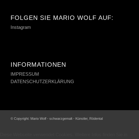
FOLGEN SIE MARIO WOLF AUF:
Instagram
INFORMATIONEN
IMPRESSUM
DATENSCHUTZERKLÄRUNG
© Copyright: Mario Wolf - schwarzgemalt - Künstler, Rödental
Diese Webseite verwendet Cookies. Weitere Infos finden Sie in