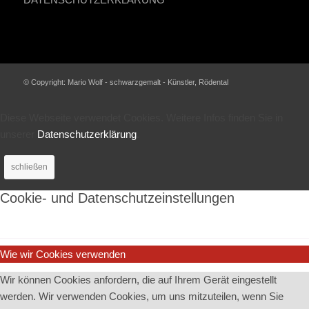
© Copyright: Mario Wolf - schwarzgemalt - Künstler, Rödental
Diese Webseite verwendet Cookies. Weitere Infos finden Sie in
unserer
Datenschutzerklärung
.
schließen
Cookie- und Datenschutzeinstellungen
Wie wir Cookies verwenden
Wir können Cookies anfordern, die auf Ihrem Gerät eingestellt
werden. Wir verwenden Cookies, um uns mitzuteilen, wenn Sie