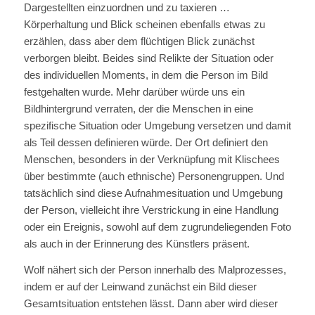
Dargestellten einzuordnen und zu taxieren …
Körperhaltung und Blick scheinen ebenfalls etwas zu
erzählen, dass aber dem flüchtigen Blick zunächst
verborgen bleibt. Beides sind Relikte der Situation oder
des individuellen Moments, in dem die Person im Bild
festgehalten wurde. Mehr darüber würde uns ein
Bildhintergrund verraten, der die Menschen in eine
spezifische Situation oder Umgebung versetzen und damit
als Teil dessen definieren würde. Der Ort definiert den
Menschen, besonders in der Verknüpfung mit Klischees
über bestimmte (auch ethnische) Personengruppen. Und
tatsächlich sind diese Aufnahmesituation und Umgebung
der Person, vielleicht ihre Verstrickung in eine Handlung
oder ein Ereignis, sowohl auf dem zugrundeliegenden Foto
als auch in der Erinnerung des Künstlers präsent.
Wolf nähert sich der Person innerhalb des Malprozesses,
indem er auf der Leinwand zunächst ein Bild dieser
Gesamtsituation entstehen lässt. Dann aber wird dieser