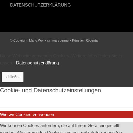
DATENSCHUTZERKLÄRUNG
© Copyright: Mario Wolf - schwarzgemalt - Künstler, Rödental
Diese Webseite verwendet Cookies. Weitere Infos finden Sie in
unserer
Datenschutzerklärung
.
schließen
Cookie- und Datenschutzeinstellungen
Wie wir Cookies verwenden
Wir können Cookies anfordern, die auf Ihrem Gerät eingestellt
werden. Wir verwenden Cookies, um uns mitzuteilen, wenn Sie