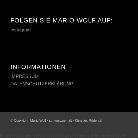
FOLGEN SIE MARIO WOLF AUF:
Instagram
INFORMATIONEN
IMPRESSUM
DATENSCHUTZERKLÄRUNG
© Copyright: Mario Wolf - schwarzgemalt - Künstler, Rödental
Diese Webseite verwendet Cookies. Weitere Infos finden Sie in