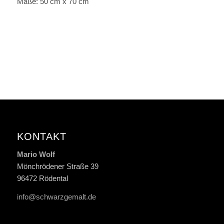
Maße: 50 cm x 70 cm
KONTAKT
Mario Wolf
Mönchrödener Straße 39
96472 Rödental
info@schwarzgemalt.de